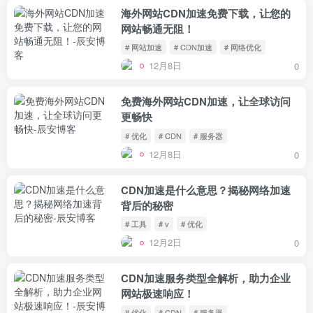
海外网站CDN加速免费下载，让您的
网站畅通无阻！
# 网站加速
# CDN加速
# 网络优化
12月8日
0
免费海外网站CDN加速，让全球访问
更畅快
# 优化
# CDN
# 服务器
12月8日
0
CDN加速是什么意思？揭秘网络加速
背后的秘密
# 工具
# v
# 优化
12月2日
0
CDN加速服务类型全解析，助力企业
网站极速响应！
# 优化
# CDN
# 服务器