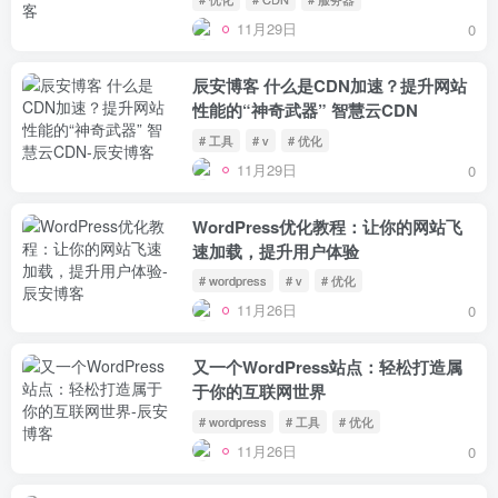
11月29日
0
辰安博客 什么是CDN加速？提升网站
性能的“神奇武器” 智慧云CDN
# 工具
# v
# 优化
11月29日
0
WordPress优化教程：让你的网站飞
速加载，提升用户体验
# wordpress
# v
# 优化
11月26日
0
又一个WordPress站点：轻松打造属
于你的互联网世界
# wordpress
# 工具
# 优化
11月26日
0