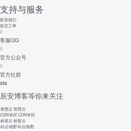
支持与服务
联系我们
提交工单
客服QQ
官方公众号
官方社群
232
辰安博客等你来关注
智慧云
智慧云
CDN专区
CDN专区
标签云
标签云
站点地图
站点地图