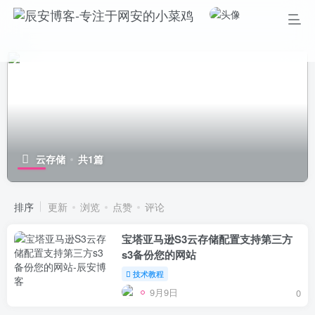
云存储
共1篇
排序
更新
浏览
点赞
评论
宝塔亚马逊S3云存储配置支持第三方
s3备份您的网站
技术教程
9月9日
0