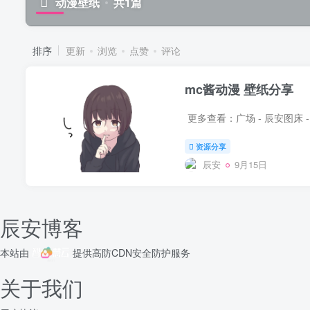
动漫壁纸
共1篇
排序
更新
浏览
点赞
评论
mc酱动漫 壁纸分享
​​ ​​​​​​​更多查看：广场 - 辰
资源分享
辰安
9月15日
辰安博客
本站由
提供
高防CDN
安全防护服务
关于我们