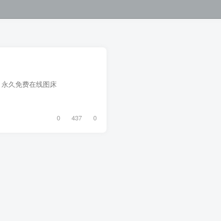
安图床 - 永久免费在线图床
0
437
0