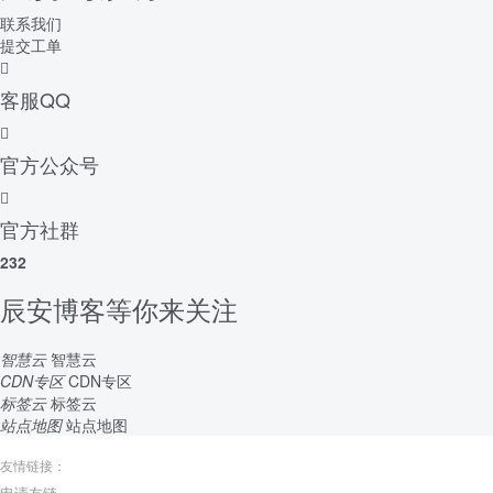
联系我们
提交工单
客服QQ
官方公众号
官方社群
232
辰安博客等你来关注
智慧云
智慧云
CDN专区
CDN专区
标签云
标签云
站点地图
站点地图
友情链接：
申请友链