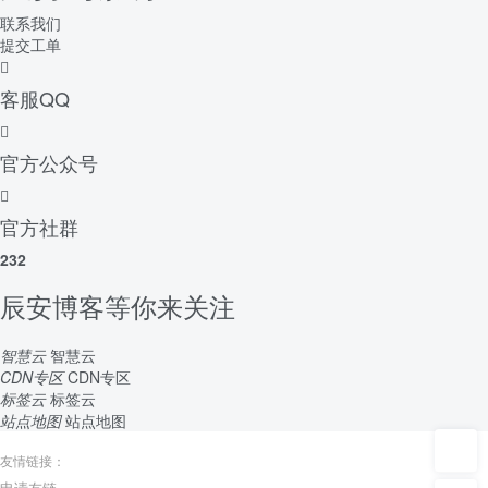
联系我们
提交工单
客服QQ
官方公众号
官方社群
232
辰安博客等你来关注
智慧云
智慧云
CDN专区
CDN专区
标签云
标签云
站点地图
站点地图
友情链接：
申请友链