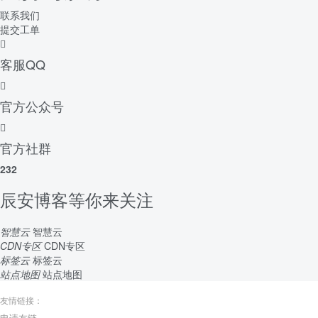
联系我们
提交工单
客服QQ
官方公众号
官方社群
232
辰安博客等你来关注
智慧云
智慧云
CDN专区
CDN专区
标签云
标签云
站点地图
站点地图
友情链接：
申请友链