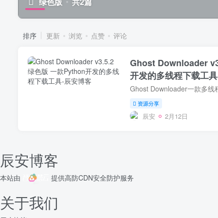
绿色版
共2篇
排序
更新
浏览
点赞
评论
Ghost Downloader 
开发的多线程下载工具
资源分享
辰安
2月12日
辰安博客
本站由
提供
高防CDN
安全防护服务
关于我们