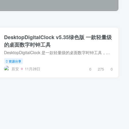
DesktopDigitalClock v5.35绿色版 一款轻量级
的桌面数字时钟工具
DesktopDigitalClock 是一款轻量级的桌面数字时钟工具，专为希望在桌面上显示时间和日期的用户设计。它通过提供简洁的数字时钟界面，帮助用户随时查看当前的时间和日期。DesktopDigitalClock 操...
资源分享
辰安
11月28日
0
275
0