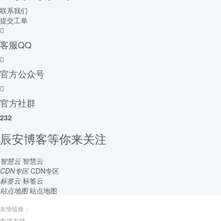
联系我们
提交工单
客服QQ
官方公众号
官方社群
232
辰安博客等你来关注
智慧云
智慧云
CDN专区
CDN专区
标签云
标签云
站点地图
站点地图
友情链接：
申请友链