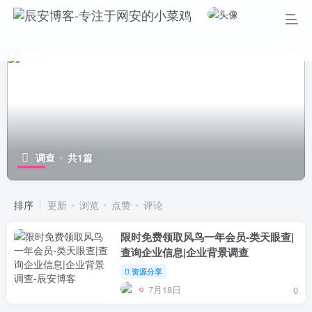
调查
共1篇
排序
更新
浏览
点赞
评论
限时免费领取风鸟一年会员-类天眼查|
查询企业信息|企业背景调查
资源分享
7月18日
0