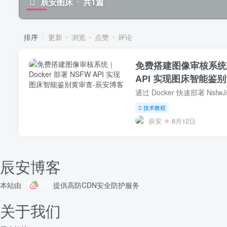
辰安图床
共1篇
排序
更新
浏览
点赞
评论
免费搭建图像审核系统｜D
API 实现图床智能鉴
技术教程
辰安
8月12日
辰安博客
本站由
提供
高防CDN
安全防护服务
关于我们