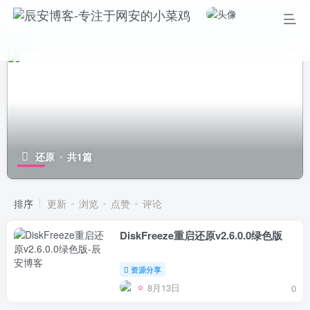
还原
共1篇
排序
更新
浏览
点赞
评论
DiskFreeze重启还原v2.6.0.0绿色版
资源分享
8月13日
0