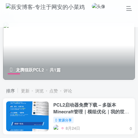
龙腾猫跃PCL2
共1篇
排序
更新
浏览
点赞
评论
PCL2启动器免费下载 – 多版本
Minecraft管理｜模组优化｜我的世界
启动器 – 龙腾猫跃VB开发
资源分享
8月24日
0