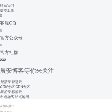
联系我们
提交工单
客服QQ
官方公众号
官方社群
232
辰安博客等你来关注
智慧云
智慧云
CDN专区
CDN专区
标签云
标签云
站点地图
站点地图
友情链接：
申请友链