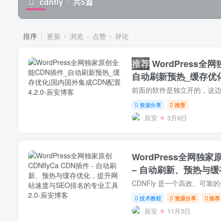
cdnfly
共5篇
排序
更新
浏览
点赞
评论
推荐
WordPress全
自动刷新预热_缓存优化
置4.2.0
资源分享
推荐
辰安
3月9日
WordPress全网独家原
– 自动刷新、预热与
SEO排名的专业工具2.
技术教程
资源分享
推荐
辰安
11月3日