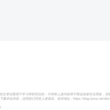
的文章仅限用于学习和研究目的；不得将上述内容用于商业或者非法用途，否
明您已同意上述条款。投诉地址：https://blog.luoca.net/discla
1