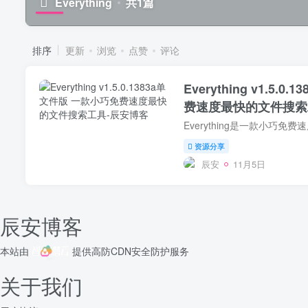
Everything
共1篇
排序
更新
浏览
点赞
评论
Everything v1.5.
费速度最快的文件搜索
资源分享
辰安
11月5日
辰安博客
本站由
提供
高防CDN
安全防护服务
关于我们