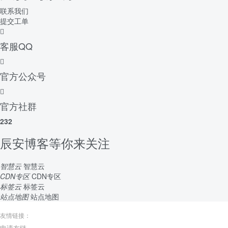
联系我们
提交工单
客服QQ
官方公众号
官方社群
232
辰安博客等你来关注
智慧云
智慧云
CDN专区
CDN专区
标签云
标签云
站点地图
站点地图
友情链接：
申请友链