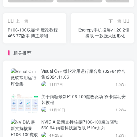
上一篇
下一篇
P106-100双显卡 魔改教程
Escrcpy手机投屏v1.26.2便
466.77版本 博主亲测
携版 一款强大图形化的
Scrcpy 界面的投屏工具
相关推荐
Visual C++ 微软常用运行库合集 (32+64位合
集)2024.11.06
11月7日
1.9W+
关于雨糖最新P106-100魔改驱动 双卡驱动安
装教程
11月10日
1.2W+
NVIDIA 最新支持核显P106-100魔改驱动
560.94 雨糖科技魔改版 P10x系列
4月25日
1.2W+