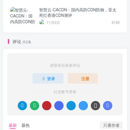
智慧云-CACDN：国内高防CDN防御，亚太
死扛香港CDN测评
11月2日
6192
评论
共2条
请登录后发表评论
登录
注册
社交账号登录
只看作者
最新
最热