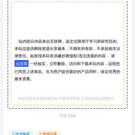
站内部分内容来自互联网，该文仅限用于学习和研究目的。
本站仅提供网络资源分享服务，不拥有所有权，不承担相关法
律责任。如发现本站有涉嫌抄袭侵权/违法违规的内容， 请
点击我
一经核实，立即删除。访问和下载本站内容，说明您
已同意上述条款。在为用户提供最好的产品同时，保证优秀的
服务质量。
本站仅提供信息存储空间,不拥有所有权,不承担相关法律责任。
THE END
技术教程
资源分享