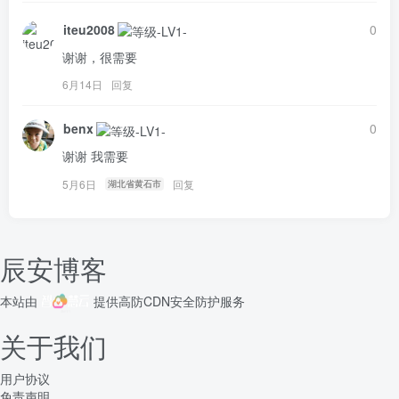
iteu2008
0
谢谢，很需要
6月14日
回复
benx
0
谢谢 我需要
5月6日
回复
湖北省黄石市
辰安博客
本站由
提供
高防CDN
安全防护服务
关于我们
用户协议
免责声明