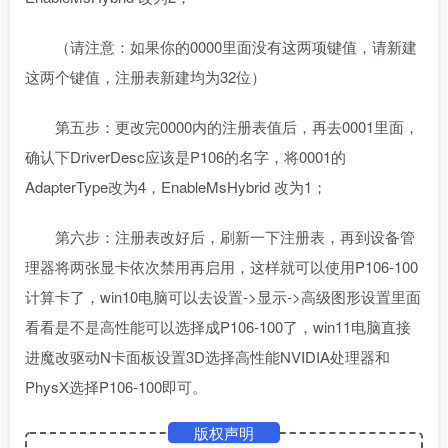
（请注意：如果你的0000里面没有这两项键值，请新建
这两个键值，注册表新建均为32位）
第五步：更改完0000内的注册表值后，再去0001里面，
确认下DriverDesc应该是P106的名字，将0001的
AdapterType改为4，EnableMsHybrid 改为1；
第六步：注册表改好后，刷新一下注册表，再到设备管
理器将两张显卡依次禁用再启用，这样就可以使用P106-100
计算卡了，win10电脑可以去设置->显示->高级图形设置里面
看看是不是高性能可以选择成P106-100了，win11电脑直接
进魔改驱动N卡面板设置3D选择高性能NVIDIA处理器和
PhysX选择P106-100即可。
版权声明