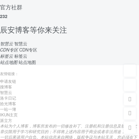
官方社群
232
辰安博客等你来关注
智慧云
智慧云
CDN专区
CDN专区
标签云
标签云
站点地图
站点地图
友情链接：
申请友链
搜博客
智慧云
洛卡日记
拾光博客
一站一簿
IKUN主页
派立方
本站为个人博客，博客所发布的一切修改补丁、注册机和注册信息及软件的文
章仅限用于学习和研究目的；不得将上述内容用于商业或者非法用途，否则，
一切后果请用户自负。本站信息来自网络，版权争议与本站无关，您必须在下