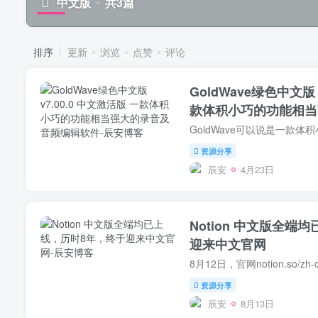
中文版
共3篇
排序
更新
浏览
点赞
评论
GoldWave绿色中文版 
款体积小巧的功能相当
软件
资源分享
辰安
4月23日
Notion 中文版全端
迎来中文官网
资源分享
辰安
8月13日