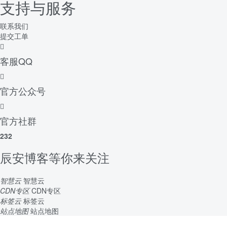
支持与服务
联系我们
提交工单
客服QQ
官方公众号
官方社群
232
辰安博客等你来关注
智慧云
智慧云
CDN专区
CDN专区
标签云
标签云
站点地图
站点地图