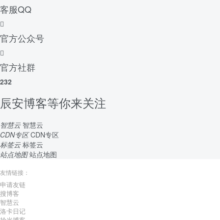
客服QQ
官方公众号
官方社群
232
辰安博客等你来关注
智慧云
智慧云
CDN专区
CDN专区
标签云
标签云
站点地图
站点地图
友情链接：
申请友链
搜博客
智慧云
洛卡日记
拾光博客