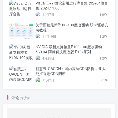
Visual C++ 微软常用运行库合集 (32+64位合
集)2024.11.06
11月7日
1.9W+
关于雨糖最新P106-100魔改驱动 双卡驱动安
装教程
11月10日
1.2W+
NVIDIA 最新支持核显P106-100魔改驱动
560.94 雨糖科技魔改版 P10x系列
4月25日
1.2W+
智慧云-CACDN：国内高防CDN防御，亚太
死扛香港CDN测评
11月2日
6194
评论
抢沙发