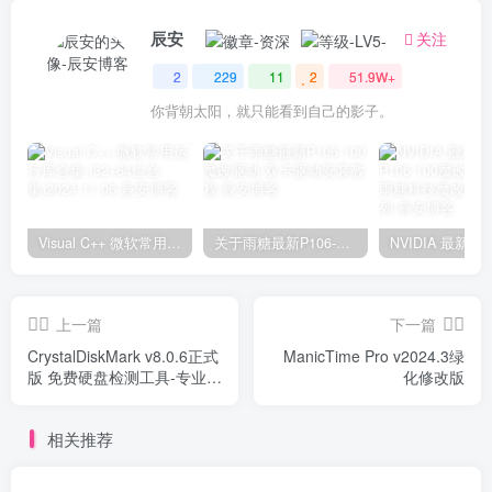
辰安
关注
2
229
11
2
51.9W+
你背朝太阳，就只能看到自己的影子。
Visual C++ 微软常用运行库合集 (32+64位合集)2024.11.06
关于雨糖最新P106-100魔改驱动 双卡驱动安装教程
上一篇
下一篇
CrystalDiskMark v8.0.6正式
ManicTime Pro v2024.3绿
版 免费硬盘检测工具-专业磁
化修改版
盘性能测试工具
相关推荐