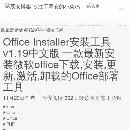
Office Installer安装工具
v1.19中文版 一款最新安
装微软office下载,安装,更
新,激活,卸载的Office部署
工具
11月23日
作者：
辰安
阅读 662
阅读本文需 1 分钟
# kms
# Offic
# Office
# PHP
# v