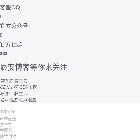
客服QQ
官方公众号
官方社群
232
辰安博客等你来关注
智慧云
智慧云
CDN专区
CDN专区
标签云
标签云
站点地图
站点地图
友情链接：
申请友链
搜博客
智慧云
洛卡日记