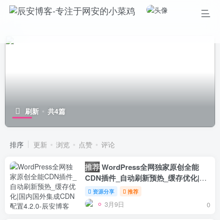
刷新
共4篇
排序
更新
浏览
点赞
评论
推荐
WordPress全网独家原创全能
CDN插件_自动刷新预热_缓存优化|国
内国外集成CDN配置4.2.0
资源分享
推荐
3月9日
0