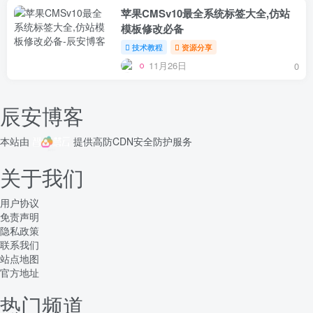
苹果CMSv10最全系统标签大全,仿站
模板修改必备
技术教程
资源分享
11月26日
0
辰安博客
本站由
提供
高防CDN
安全防护服务
关于我们
用户协议
免责声明
隐私政策
联系我们
站点地图
官方地址
热门频道