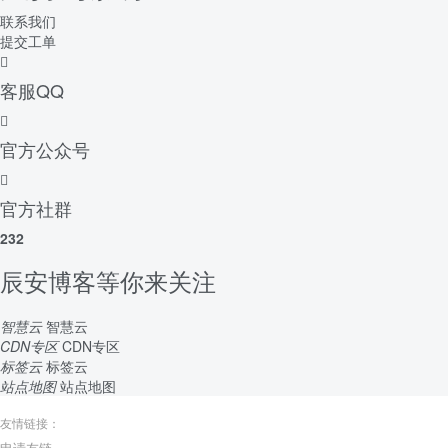
联系我们
提交工单
客服QQ
官方公众号
官方社群
232
辰安博客等你来关注
智慧云
智慧云
CDN专区
CDN专区
标签云
标签云
站点地图
站点地图
友情链接：
申请友链