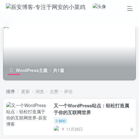
WordPress主题
共1篇
排序
更新
浏览
点赞
评论
又一个WordPress站点：轻松打造属
于你的互联网世界
SEO
11月26日
0