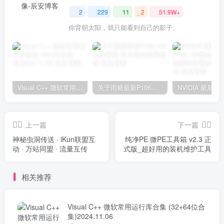
2
229
11
2
51.9W+
你背朝太阳，就只能看到自己的影子。
Visual C++ 微软常用运行库合集 (32+64位合集)2024.11.06
关于雨糖最新P106-100魔改驱动 双卡驱动安装教程
上一篇
下一篇
神秘虫洞传送 · iKun联盟互
纯净PE 微PE工具箱 v2.3 正
动 · 万站同盟 · 流量互传
式版_超好用的装机维护工具
相关推荐
Visual C++ 微软常用运行库合集 (32+64位合
集)2024.11.06