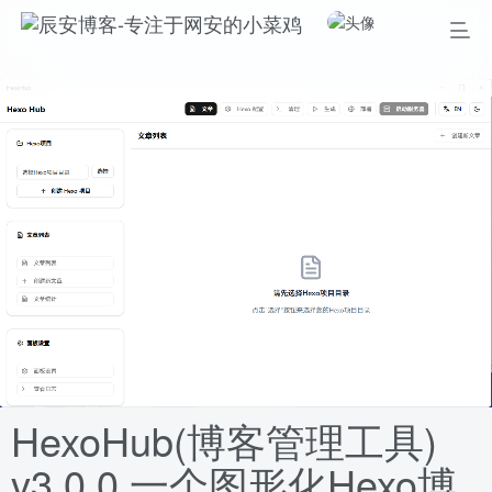
HexoHub(博客管理工具)
v3.0.0 一个图形化Hexo博