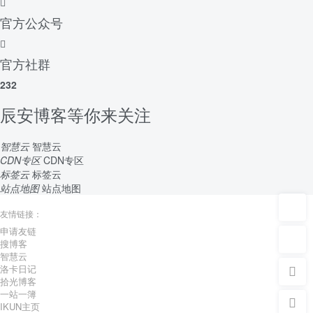
官方公众号
官方社群
232
辰安博客等你来关注
智慧云
智慧云
CDN专区
CDN专区
标签云
标签云
站点地图
站点地图
友情链接：
申请友链
搜博客
智慧云
洛卡日记
拾光博客
一站一簿
IKUN主页