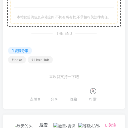
本站仅提供信息存储空间,不拥有所有权,不承担相关法律责任。
THE END
资源分享
# hexo
# HexoHub
喜欢就支持一下吧
点赞
0
分享
收藏
打赏
辰安
关注