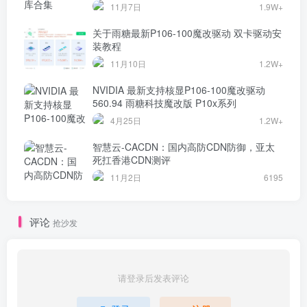
11月7日
1.9W+
关于雨糖最新P106-100魔改驱动 双卡驱动安
装教程
11月10日
1.2W+
NVIDIA 最新支持核显P106-100魔改驱动
560.94 雨糖科技魔改版 P10x系列
4月25日
1.2W+
智慧云-CACDN：国内高防CDN防御，亚太
死扛香港CDN测评
11月2日
6195
评论
抢沙发
请登录后发表评论