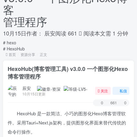
客
管理程序
10月15日
作者：
辰安
阅读 661
阅读本文需 1 分钟
# hexo
# HexoHub
首页
资源分享
正文
HexoHub(博客管理工具) v3.0.0 一个图形化Hexo
博客管理程序
辰安
关注
私信
10月15日更新
0
661
0
HexoHub 是一款简洁、小巧的图形化Hexo博客管理软
件。采用Tauri+Next.js架构，提供图形化界面来替代传统的
命令行操作。