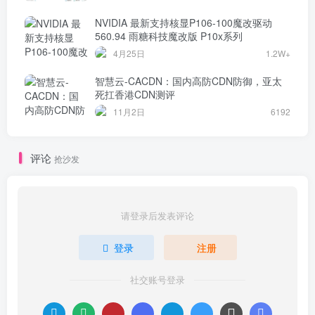
NVIDIA 最新支持核显P106-100魔改驱动
560.94 雨糖科技魔改版 P10x系列
4月25日
1.2W+
智慧云-CACDN：国内高防CDN防御，亚太
死扛香港CDN测评
11月2日
6192
评论
抢沙发
请登录后发表评论
登录
注册
社交账号登录