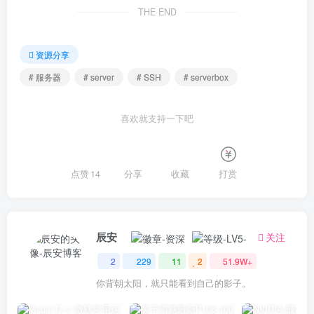
THE END
资源分享
# 服务器
# server
# SSH
# serverbox
喜欢就支持一下吧
点赞
14
分享
收藏
打赏
辰安
关注
2
229
11
2
51.9W+
你背朝太阳，就只能看到自己的影子。