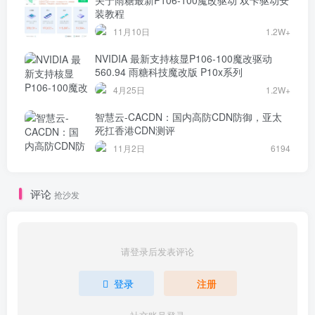
关于雨糖最新P106-100魔改驱动 双卡驱动安
装教程
11月10日
1.2W+
NVIDIA 最新支持核显P106-100魔改驱动
560.94 雨糖科技魔改版 P10x系列
4月25日
1.2W+
智慧云-CACDN：国内高防CDN防御，亚太
死扛香港CDN测评
11月2日
6194
评论
抢沙发
请登录后发表评论
登录
注册