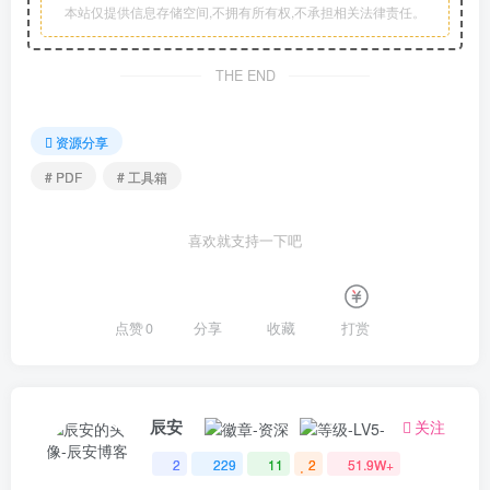
本站仅提供信息存储空间,不拥有所有权,不承担相关法律责任。
THE END
资源分享
# PDF
# 工具箱
喜欢就支持一下吧
点赞
0
分享
收藏
打赏
辰安
关注
2
229
11
2
51.9W+