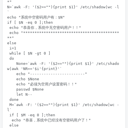
*"

N=`awk -F: '($2==""){print $1}' /etc/shadow|wc -l
`

echo "系统中空密码用户有：$N"

if [ $N -eq 0 ];then

 echo "恭喜你，系统中无空密码用户！！"

 echo "******************************************
**"

else

 i=1

 while [ $N -gt 0 ]

 do

    None=`awk -F: '($2==""){print $1}' /etc/shado
w|awk 'NR=='$i'{print}'`

    echo "------------------------"

    echo $None

    echo "必须为空用户设置密码！！"

    passwd $None

    let N--

 done

 M=`awk -F: '($2==""){print $1}' /etc/shadow|wc -
l`

 if [ $M -eq 0 ];then

  echo "恭喜，系统中已经没有空密码用户了！"

 else
