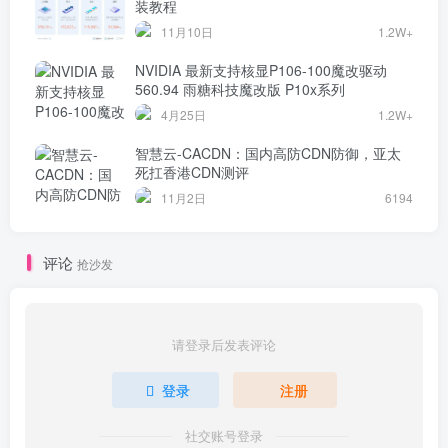
装教程
11月10日
1.2W+
NVIDIA 最新支持核显P106-100魔改驱动
560.94 雨糖科技魔改版 P10x系列
4月25日
1.2W+
智慧云-CACDN：国内高防CDN防御，亚太
死扛香港CDN测评
11月2日
6194
评论
抢沙发
请登录后发表评论
登录
注册
社交账号登录