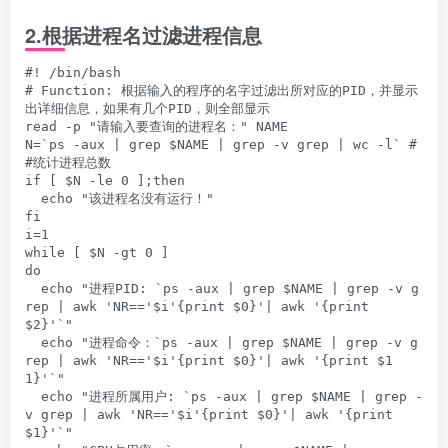
2.
根据进程名过滤进程信息
#! /bin/bash

# Function: 根据输入的程序的名字过滤出所对应的PID，并显示
出详细信息，如果有几个PID，则全部显示

read -p "请输入要查询的进程名：" NAME

N=`ps -aux | grep $NAME | grep -v grep | wc -l` #
#统计进程总数

if [ $N -le 0 ];then

  echo "该进程名没有运行！"

fi

i=1

while [ $N -gt 0 ]

do

  echo "进程PID: `ps -aux | grep $NAME | grep -v g
rep | awk 'NR=='$i'{print $0}'| awk '{print 
$2}'`"

  echo "进程命令：`ps -aux | grep $NAME | grep -v g
rep | awk 'NR=='$i'{print $0}'| awk '{print $1
1}'`"

  echo "进程所属用户: `ps -aux | grep $NAME | grep -
v grep | awk 'NR=='$i'{print $0}'| awk '{print 
$1}'`"
