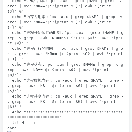
  echo "CPU占用率：`ps -aux | grep $NAME | grep -v 
grep | awk 'NR=='$i'{print $0}'| awk '{print 
$3}'`%"

  echo "内存占用率：`ps -aux | grep $NAME | grep -v 
grep | awk 'NR=='$i'{print $0}'| awk '{print 
$4}'`%"

  echo "进程开始运行的时刻：`ps -aux | grep $NAME | g
rep -v grep | awk 'NR=='$i'{print $0}'| awk '{pri
nt $9}'`"

  echo "进程运行的时间：` ps -aux | grep $NAME | gre
p -v grep | awk 'NR=='$i'{print $0}'| awk '{print 
$11}'`"

  echo "进程状态：`ps -aux | grep $NAME | grep -v g
rep | awk 'NR=='$i'{print $0}'| awk '{print 
$8}'`"

  echo "进程虚拟内存：`ps -aux | grep $NAME | grep -
v grep | awk 'NR=='$i'{print $0}'| awk '{print 
$5}'`"

  echo "进程共享内存：`ps -aux | grep $NAME | grep -
v grep | awk 'NR=='$i'{print $0}'| awk '{print 
$6}'`"

  echo "*****************************************
**********************"

  let N-- i++

done