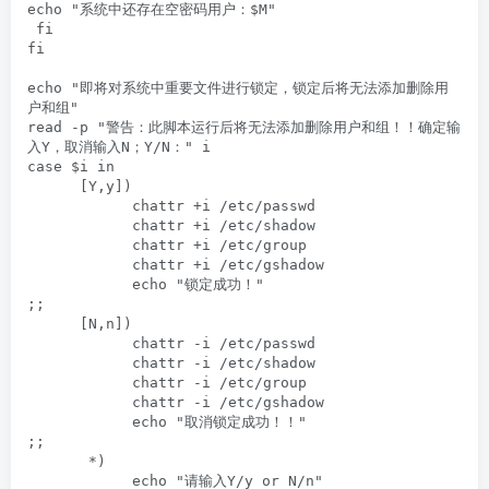
echo "系统中还存在空密码用户：$M"

 fi

fi

echo "即将对系统中重要文件进行锁定，锁定后将无法添加删除用
户和组"

read -p "警告：此脚本运行后将无法添加删除用户和组！！确定输
入Y，取消输入N；Y/N：" i

case $i in

      [Y,y])

            chattr +i /etc/passwd

            chattr +i /etc/shadow

            chattr +i /etc/group

            chattr +i /etc/gshadow

            echo "锁定成功！"

;;

      [N,n])

            chattr -i /etc/passwd

            chattr -i /etc/shadow

            chattr -i /etc/group

            chattr -i /etc/gshadow

            echo "取消锁定成功！！"

;;

       *)

            echo "请输入Y/y or N/n"
