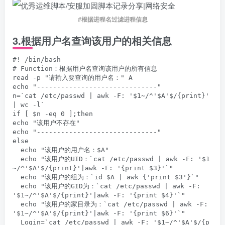
#
根据进程名过滤进程信息
3.
根据用户名查询该用户的相关信息
#! /bin/bash

# Function：根据用户名查询该用户的所有信息

read -p "请输入要查询的用户名：" A

echo "------------------------------"

n=`cat /etc/passwd | awk -F: '$1~/^'$A'$/{print}' 
| wc -l`

if [ $n -eq 0 ];then

echo "该用户不存在"

echo "------------------------------"

else

  echo "该用户的用户名：$A"

  echo "该用户的UID：`cat /etc/passwd | awk -F: '$1
~/^'$A'$/{print}'|awk -F: '{print $3}'`"

  echo "该用户的组为：`id $A | awk {'print $3'}`"

  echo "该用户的GID为：`cat /etc/passwd | awk -F: 
'$1~/^'$A'$/{print}'|awk -F: '{print $4}'`"

  echo "该用户的家目录为：`cat /etc/passwd | awk -F: 
'$1~/^'$A'$/{print}'|awk -F: '{print $6}'`"

  Login=`cat /etc/passwd | awk -F: '$1~/^'$A'$/{p