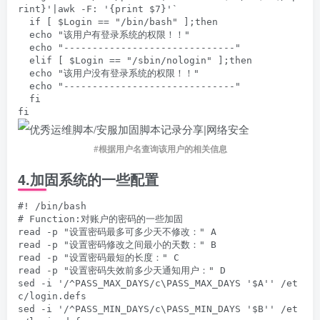
rint}'|awk -F: '{print $7}'`

  if [ $Login == "/bin/bash" ];then

  echo "该用户有登录系统的权限！！"

  echo "------------------------------"

  elif [ $Login == "/sbin/nologin" ];then

  echo "该用户没有登录系统的权限！！"

  echo "------------------------------"

  fi

fi
#
根据用户名查询该用户的相关信息
4.
加固系统的一些配置
#! /bin/bash

# Function:对账户的密码的一些加固

read -p "设置密码最多可多少天不修改：" A

read -p "设置密码修改之间最小的天数：" B

read -p "设置密码最短的长度：" C

read -p "设置密码失效前多少天通知用户：" D

sed -i '/^PASS_MAX_DAYS/c\PASS_MAX_DAYS '$A'' /et
c/login.defs

sed -i '/^PASS_MIN_DAYS/c\PASS_MIN_DAYS '$B'' /et