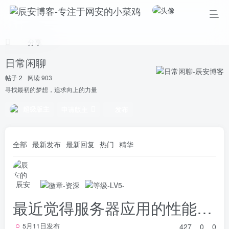
分享
日常闲聊
帖子 2
阅读 903
寻找最初的梦想，追求向上的力量
超级版主
申请版主
发布
全部
最新发布
最新回复
热门
精华
辰安
最近觉得服务器应用的性能不够换了个部署方式，应该快乐不少？
427
0
0
5月11日发布