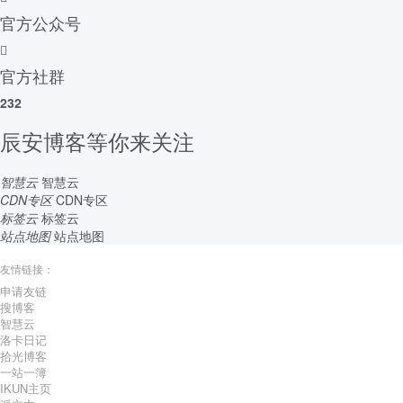
官方公众号
官方社群
232
辰安博客等你来关注
智慧云
智慧云
CDN专区
CDN专区
标签云
标签云
站点地图
站点地图
友情链接：
申请友链
搜博客
智慧云
洛卡日记
拾光博客
一站一簿
IKUN主页