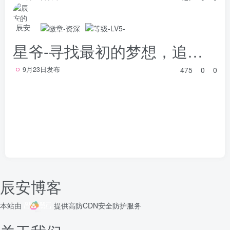
辰安
星爷-寻找最初的梦想，追求向上的力量
475
0
0
9月23日发布
辰安博客
本站由
提供
高防CDN
安全防护服务