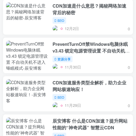
CDN加速是什么意思？揭秘网络加速
背后的秘密
SEO
12月2日
0
PreventTurnOff禁Windows电脑休眠
v3.43 锁定电源管理设置 不自动关机不
进入睡眠模式
资源分享
11月30日
0
CDN加速服务类型全解析，助力企业
网站极速响应！
SEO
11月29日
0
辰安博客 什么是CDN加速？提升网站
性能的“神奇武器” 智慧云CDN
SEO