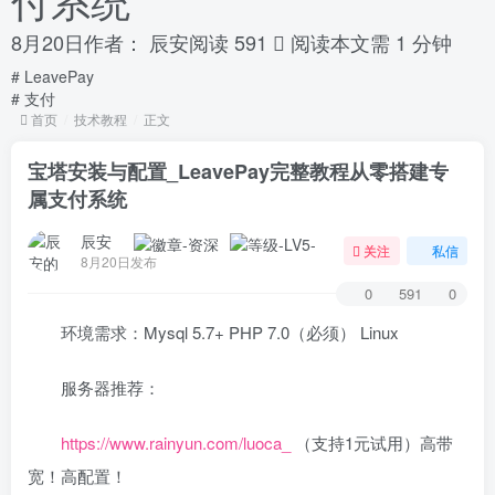
8月20日
作者：
辰安
阅读 591
阅读本文需 1 分钟
# LeavePay
# 支付
首页
技术教程
正文
宝塔安装与配置_LeavePay完整教程从零搭建专
属支付系统
辰安
关注
私信
8月20日发布
0
591
0
环境需求：Mysql 5.7+ PHP 7.0（必须） Linux
服务器推荐：
https://www.rainyun.com/luoca_
（支持1元试用）高带
宽！高配置！