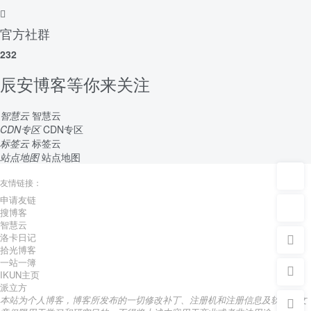
官方社群
232
辰安博客等你来关注
智慧云
智慧云
CDN专区
CDN专区
标签云
标签云
站点地图
站点地图
友情链接：
申请友链
搜博客
智慧云
洛卡日记
拾光博客
一站一簿
IKUN主页
派立方
本站为个人博客，博客所发布的一切修改补丁、注册机和注册信息及软件的文