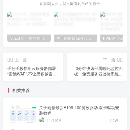
你背朝太阳，就只能看到自己的影子。
Visual C++ 微软常用运行库合集 (32+64位合集)2024.11.06
关于雨糖最新P106-100魔改驱动 双卡驱动安装教程
上一篇
下一篇
手把手教你用云服务器部署
3分钟快速部署哪吒监控面
“雷池WAF”,不让黑客越雷池
板！免费服务器监控系统完
一步
整教程
相关推荐
关于雨糖最新P106-100魔改驱动 双卡驱动安
装教程
11月10日
1.2W+