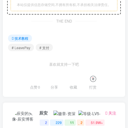
本站仅提供信息存储空间,不拥有所有权,不承担相关法律责任。
THE END
技术教程
# LeavePay
# 支付
喜欢就支持一下吧
点赞
0
分享
收藏
打赏
辰安
关注
2
229
11
2
51.9W+