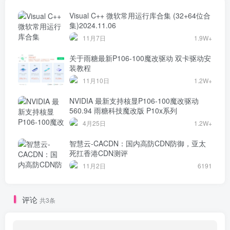
Visual C++ 微软常用运行库合集 (32+64位合
集)2024.11.06
11月7日
1.9W+
关于雨糖最新P106-100魔改驱动 双卡驱动安
装教程
11月10日
1.2W+
NVIDIA 最新支持核显P106-100魔改驱动
560.94 雨糖科技魔改版 P10x系列
4月25日
1.2W+
智慧云-CACDN：国内高防CDN防御，亚太
死扛香港CDN测评
11月2日
6191
评论
共3条