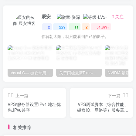
辰安
关注
2
229
11
2
51.8W+
你背朝太阳，就只能看到自己的影子。
Visual C++ 微软常用运行库合集 (32+64位合集)2024.11.06
关于雨糖最新P106-100魔改驱动 双卡驱动安装教程
上一篇
下一篇
VPS/服务器设置IPv4 地址优
VPS测试脚本（综合性能、
先,IPv6兼容
磁盘IO、网络等）服务器性
能测试脚本
相关推荐