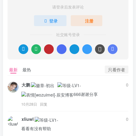
请登录后发表评论
登录
注册
社交账号登录
只看作者
最新
最热
大鹏
0
666谢谢分享
10月28日
回复
xliuwl
0
看看有没有帮助