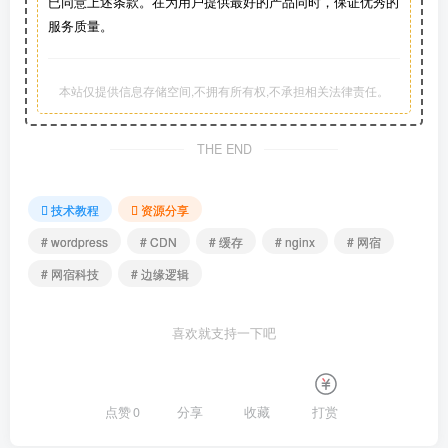
已同意上述条款。在为用户提供最好的产品同时，保证优秀的
服务质量。
本站仅提供信息存储空间,不拥有所有权,不承担相关法律责任。
THE END
技术教程
资源分享
# wordpress
# CDN
# 缓存
# nginx
# 网宿
# 网宿科技
# 边缘逻辑
喜欢就支持一下吧
点赞
0
分享
收藏
打赏