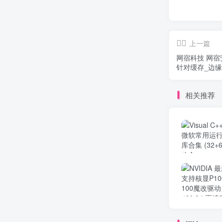
上一篇
网宿科技 网宿安全
针对缓存_边
相关推荐