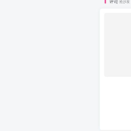
评论
抢沙发