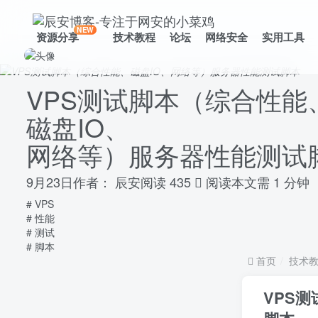
NEW
资源分享
技术教程
论坛
网络安全
实用工具
VPS测试脚本（综合性能
磁盘IO、
网络等）服务器性能测试
9月23日
作者：
辰安
阅读 435
阅读本文需 1 分钟
# VPS
# 性能
# 测试
# 脚本
首页
技术
VPS