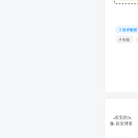
技术教程
# 性能