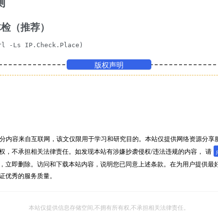
测
体检（推荐）
rl -Ls IP.Check.Place)
版权声明
分内容来自互联网，该文仅限用于学习和研究目的。本站仅提供网络资源分享
权，不承担相关法律责任。如发现本站有涉嫌抄袭侵权/违法违规的内容， 请
，立即删除。访问和下载本站内容，说明您已同意上述条款。在为用户提供最
证优秀的服务质量。
本站仅提供信息存储空间,不拥有所有权,不承担相关法律责任。