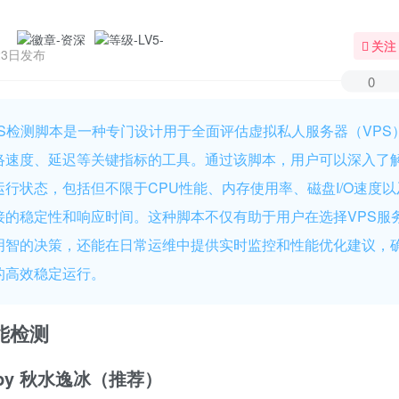
关注
23日发布
0
PS检测脚本是一种专门设计用于全面评估虚拟私人服务器（VPS
络速度、延迟等关键指标的工具。通过该脚本，用户可以深入了解
运行状态，包括但不限于CPU性能、内存使用率、磁盘I/O速度
接的稳定性和响应时间。这种脚本不仅有助于用户在选择VPS服
明智的决策，还能在日常运维中提供实时监控和性能优化建议，
的高效稳定运行。
能检测
s by 秋水逸冰（推荐）