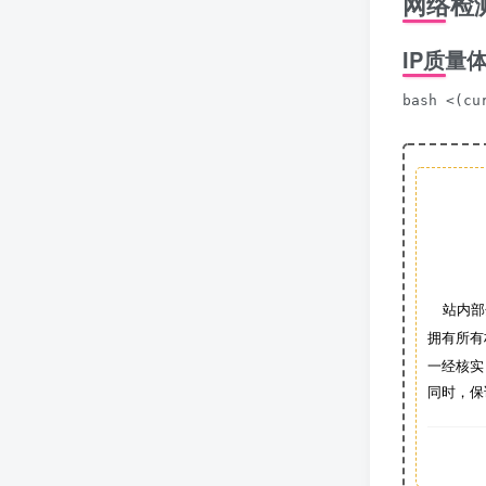
网络检
IP质量
bash <(cu
站内部
拥有所有
一经核实
同时，保