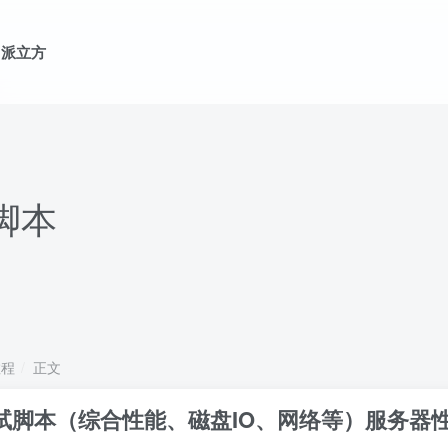
派立方
、
脚本
教程
正文
测试脚本（综合性能、磁盘IO、网络等）服务器